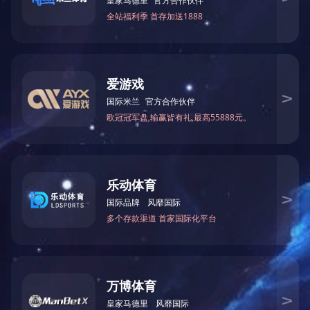
充电桩测试解决方案
新能源汽车测试解决方
案
充电桩测试解决方案
电动汽车充电桩测
新能源汽车测试解决方案
Chroma专注于电力电
汽车毫米波 雷达测试
电动车产业环境测试方
技术
案
在全球暖化及能源供應限縮