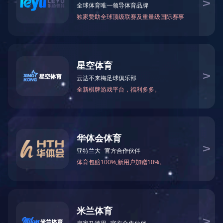
新能源汽车测试
半导体测试
5G
高校科研
电力电子
消费电子
射频和微波
电磁兼容(EMC)
光伏+储能测试
其他
服务器电源&BBU测试