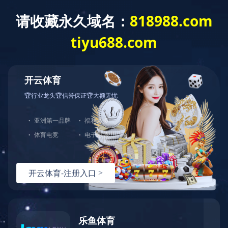
leyu·乐鱼(中国)体育官方网站
解决方案
您当前的位置：
leyu·乐鱼(中国)体育官方网站
/
解决方案
/
新能源汽车测试
作为专注于电子测试测量领域领先的综合服务商，百思创公司拥有专业化
营销及技术服务团队，凭借着多年应用集成行业服务经验，主要面向国内
高速增长的战略新兴产业，提供全面的测试应用系统集成和专业咨询服
务。