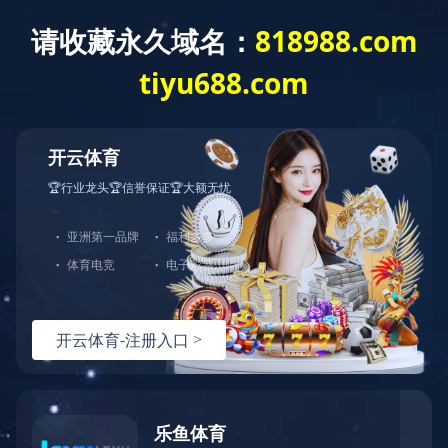
leyu·乐鱼(中国)体育官方网站
您当前的位置：
leyu·乐鱼(中国)体育官方网站
/
吉时利专区
吉时利专区
吉时利专区 霍尔效应测试系统
更多