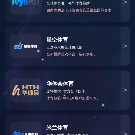
Copyright◎2021-2030 mindmapblog.com All Rights Reserved.
粤ICP备2023111727号