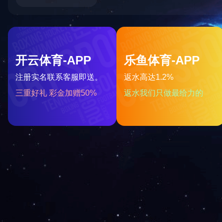
产品展示
通用电子测试
射频微波测试
EMC测试设备
半导体测试设备
环境实验设备