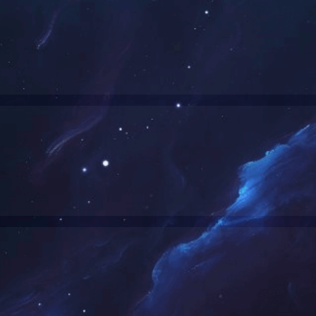
耐压安规分析仪
Vitrek V7X系列经济型AC/DC/IR/GB耐压测试仪
美国vitrek